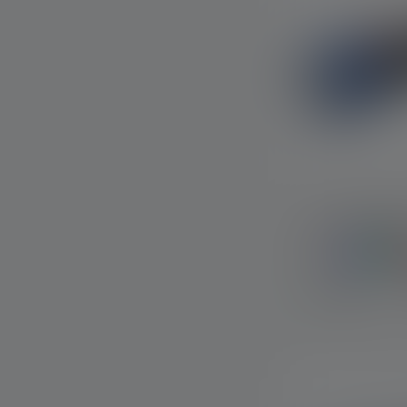
Torcia KIDBE
Colori
Disponibile