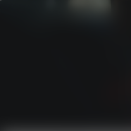
Reg
Prodo