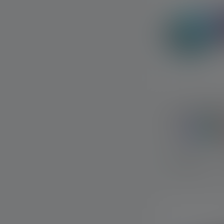
Torcia KIDBE
Colori
Disponibile