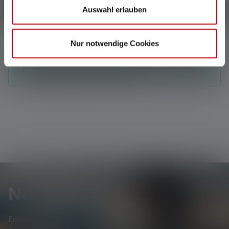
Schreibe eine Bewertung
Auswahl erlauben
Nur notwendige Cookies
Keine Bewertungen gefunden. Gehe voran und teile
Deine Erkenntnisse mit anderen.
Newsletter
Erfahre als Erste*r von neuen Produkten, exklusiven