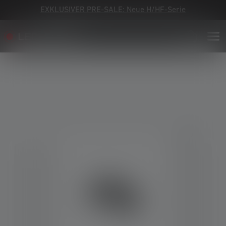
EXKLUSIVER PRE-SALE: Neue H/HF-Serie
Bildergalerie überspringen