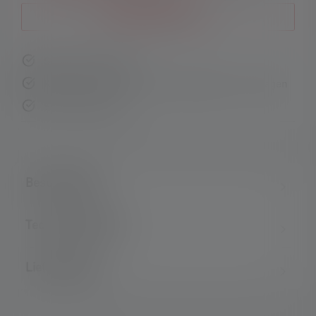
Benachrichtige mich
Schnelle Lieferung
Kostenloser Rückversand innerhalb von 14 Tagen
Sichere Zahlung
Beschreibung
Technische Daten
Lieferumfang