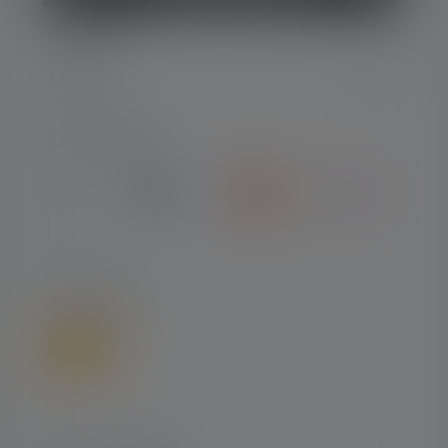
SERVICE
LEGAL
ZAHLARTEN
VERSAND