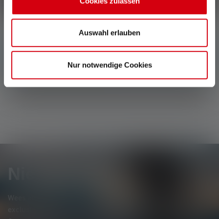
Cookies zulassen
Auswahl erlauben
Geen reviews gevonden. Ga je gang en deel je
inzichten met anderen.
Nur notwendige Cookies
Nieuwsbrief
Wees als eerste op de hoogte van nieuwe producten,
exclusieve aanbiedingen en spannende prijsvragen.