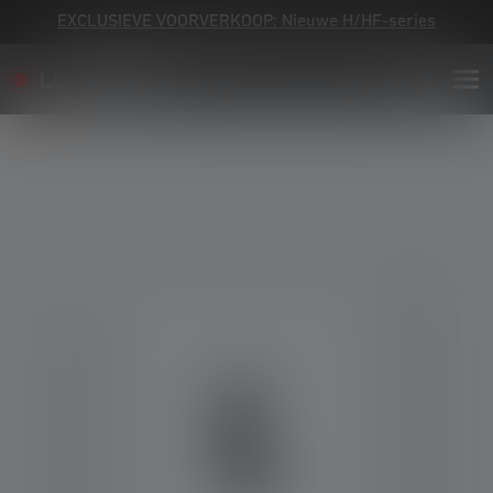
EXCLUSIEVE VOORVERKOOP: Nieuwe H/HF-series
Skip image gallery