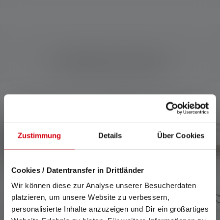
Compatibele producten
Skip product gallery
Zustimmung
Details
Über Cookies
Cookies / Datentransfer in Drittländer
Wir können diese zur Analyse unserer Besucherdaten
platzieren, um unsere Website zu verbessern,
personalisierte Inhalte anzuzeigen und Dir ein großartiges