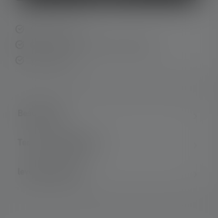
Snelle levering
Gratis retourneren binnen 14 dagen
Veilig betalen
Beschrijving
Technische gegevens
leveringsomvang