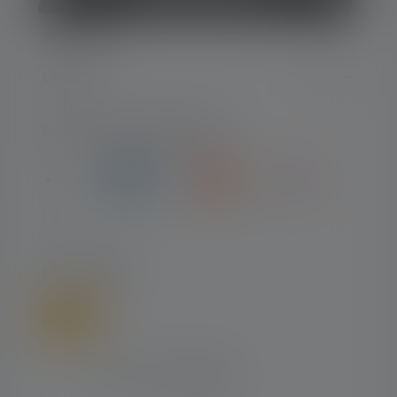
SERVICE
LEGAL
MOYENS DE PAIEMENT
LIVRAISON