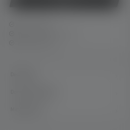
Acheter
Livraison rapide
Retour gratuit sous 14 jours
Paiement sécurisé
Description
Données techniques
Matériel fourni