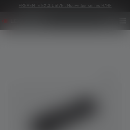
PRÉVENTE EXCLUSIVE : Nouvelles séries H/HF
Skip image gallery