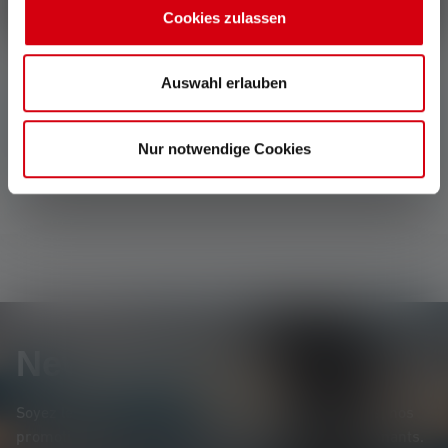
Écrire une évaluation !
Cookies zulassen
Auswahl erlauben
Aucune évaluation n'a été trouvée. Va de l'avant et
partage tes découvertes avec les autres.
Nur notwendige Cookies
Newsletter
Soyez le premier à découvrir nos nouveaux produits, nos
promotions exclusives et nos jeux-concours passionnants.