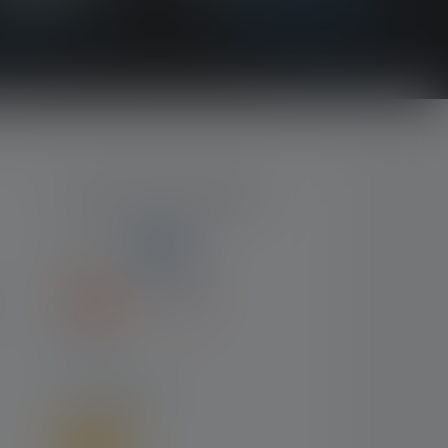
MOYENS DE PAIEMENT
LIVRAISON