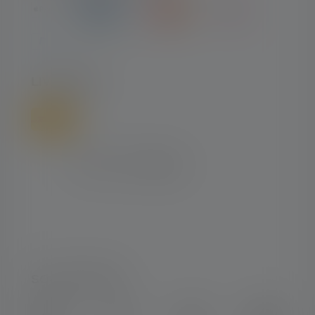
LIVRAISON
SOCIAL MEDIA
Instagram
Facebook
LinkedIn
Youtube