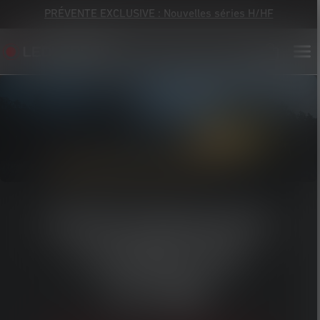
PRÉVENTE EXCLUSIVE : Nouvelles séries H/HF
PERFORMANCE
LUMINEUSE
ULTIME