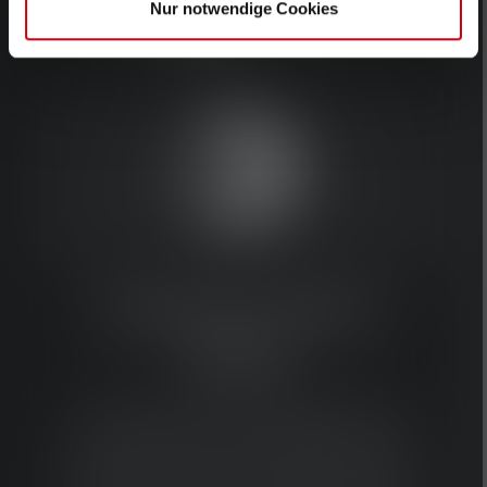
Nur notwendige Cookies
Extreme Search
Beam
Nous combinons plusieurs LED
puissantes avec une optique unique
pour une vision à très longue portée.