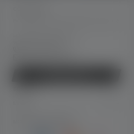
CONTACTER
Par téléphone ou mail (nous répondons en anglais):
Lun-Jeu. 08:00 - 16:00 heures
Ve. 08:00 - 13:00 heures
+33 1 83 64 37 60
Formulaire de contact
Rétracter le contrat
SERVICE
LEGAL
MOYENS DE PAIEMENT