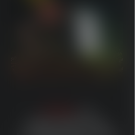
XP30R:
LA
PERFORMANCE