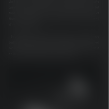
distances. Des éléments de protection de haute
qualité et un double verre de protection antireflet
font de la XP30R un outil particulièrement robuste et
fiable, résistant aux défis d'un large éventail
d'environnements.
Technologie de batterie de pointe : le système de
batterie puissant et universel « AMPShare - powered
by Bosch » garantit une alimentation électrique fiable
et une utilisation flexible à tout moment.