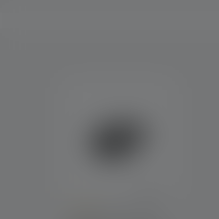
Skip product gallery