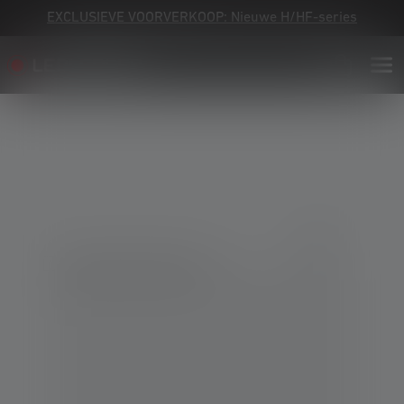
EXCLUSIEVE VOORVERKOOP: Nieuwe H/HF-series
Skip image gallery