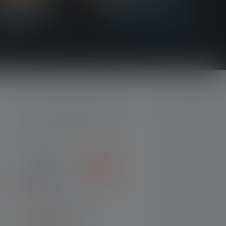
BETAALMETHODEN
VERZENDING