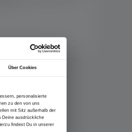
roll away.
Über Cookies
ssern, personalisierte
onen zu den von uns
llen mit Sitz außerhalb der
ch Deine ausdrückliche
ierzu findest Du in unserer