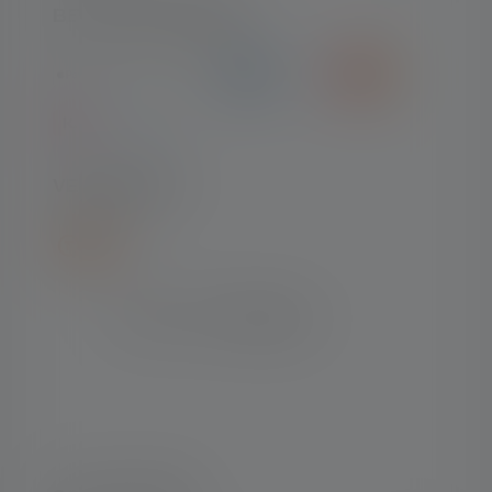
BETAALMETHODEN
VERZENDING