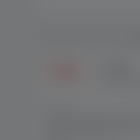
Besch
2+5 JAAR
Exclusief in de Ledle
andere verkopers krijg
Nr.:
502195
De H7R Work biedt het perfecte licht voor werk
hoge CRI-waarde (90) zorgt voor een natuur
hoge bescherming tegen stof en water, even
traploos dimbaar en scherp te stellen.