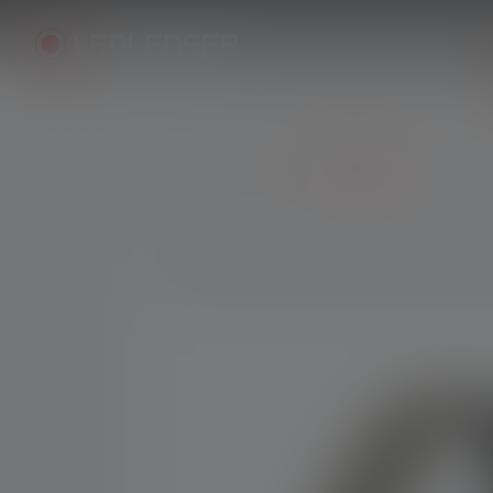
Producten
Hoofdlampen
Skip image gallery