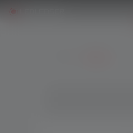
Producten
Hoofdlampen
Skip image gallery