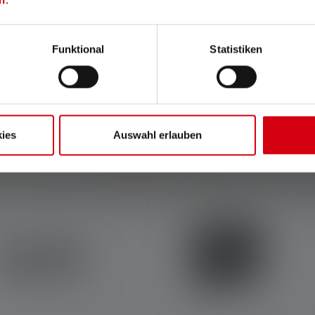
Funktional
Statistiken
Accessoires
ies
Auswahl erlauben