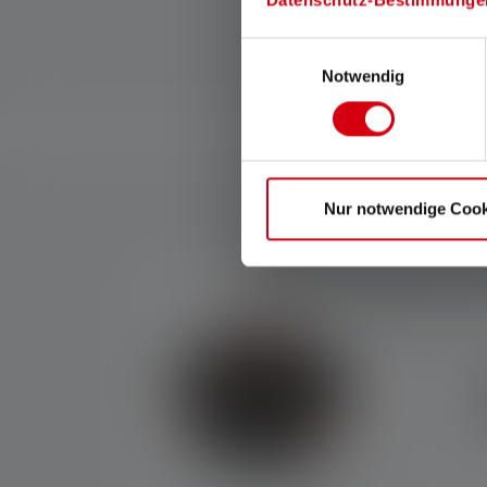
Einwilligungsauswahl
Notwendig
Nur notwendige Cook
Skip product gallery