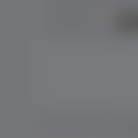
Besch