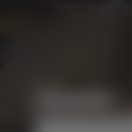
Producten
Hoofdlampen
Skip image gallery