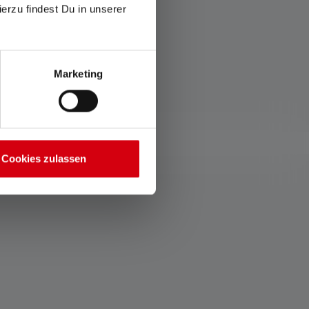
ierzu findest Du in unserer
Marketing
Cookies zulassen