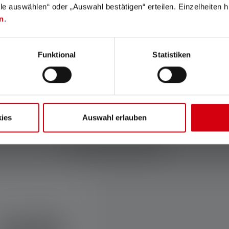
lle auswählen“ oder „Auswahl bestätigen“ erteilen. Einzelheiten h
vrijheid om de juiste
lichtintensiteit te kiezen.
n
.
Funktional
Statistiken
ies
Auswahl erlauben
Accessoires