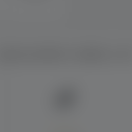
uale prodotto è adatto a vo