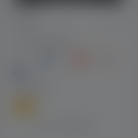
SERVIZIO
LEGALE
TIPI DI PAGAMENTO
SPEDIZIONE