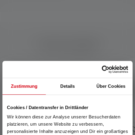
Prodotti compatibili
Skip product gallery
Zustimmung
Details
Über Cookies
Cookies / Datentransfer in Drittländer
Wir können diese zur Analyse unserer Besucherdaten
platzieren, um unsere Website zu verbessern,
personalisierte Inhalte anzuzeigen und Dir ein großartiges