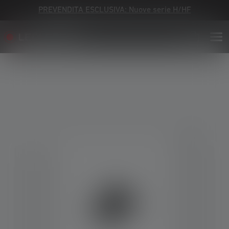
PREVENDITA ESCLUSIVA: Nuove serie H/HF
Skip image gallery