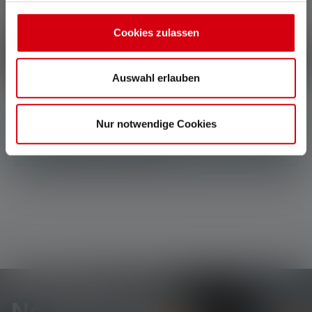
Condividete la vostra esperienza con il prodotto con altri
Cookies zulassen
clienti.
Scrivi una recensione
Auswahl erlauben
Nur notwendige Cookies
Non sono state trovate recensioni. Condividete le
vostre scoperte con gli altri.
Newsletter