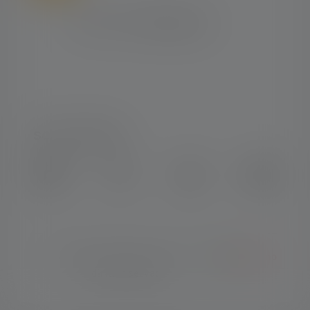
SOCIAL MEDIA
Instagram
Facebook
LinkedIn
Youtube
© Copyright 2026 Ledlenser. Tutti i
Italiano
diritti riservati.