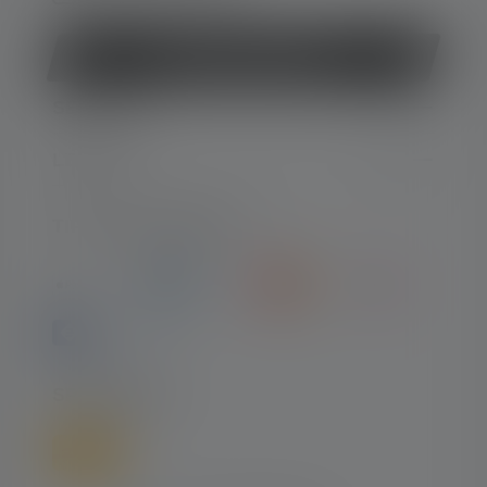
Revocare il contratto
SERVIZIO
LEGALE
TIPI DI PAGAMENTO
SPEDIZIONE