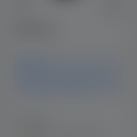
Batterybox7
Avviso
Questo prodotto non è più disponibile. Su questa
pagina troverai comunque tutte le informazioni e i dati
relativi al prodotto. Se hai ulteriori domande, il nostro
team di assistenza sarà lieto di aiutarti.
Punti salienti:
Ideal place for storage and transport of