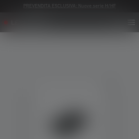
PREVENDITA ESCLUSIVA: Nuove serie H/HF
Skip image gallery