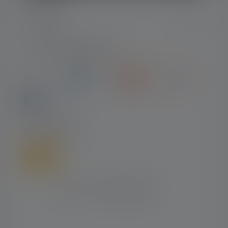
LEGALE
TIPI DI PAGAMENTO
SPEDIZIONE