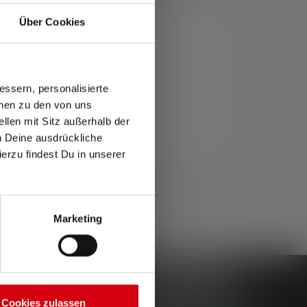
Über Cookies
ssern, personalisierte
onen zu den von uns
llen mit Sitz außerhalb der
ch Deine ausdrückliche
ierzu findest Du in unserer
Marketing
Cookies zulassen