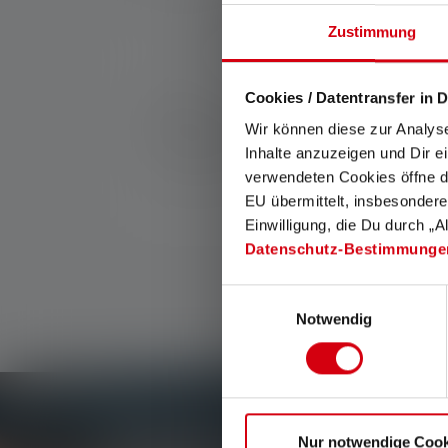
Zustimmung
Nr :
500958
Cookies / Datentransfer in D
Fabricant:
Ledlenser GmbH & Co. KG
Wir können diese zur Analys
Kronenstraße 5-7 | 42699 Solingen | Alle
Inhalte anzuzeigen und Dir e
verwendeten Cookies öffne di
WEEE-Reg-No.: DE 20612570
EU übermittelt, insbesondere
Einwilligung, die Du durch „A
Datenschutz-Bestimmunge
Einwilligungsauswahl
Notwendig
Newsletter
Nur notwendige Cook