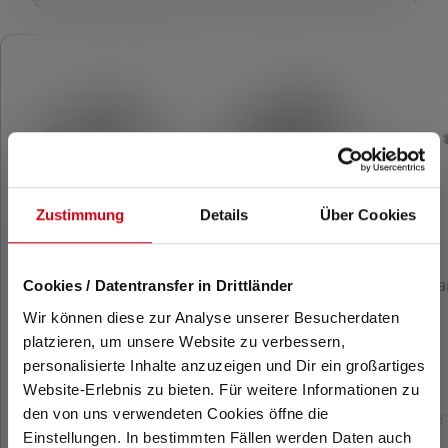
Skip product gallery
Zustimmung
Details
Über Cookies
Average rating of 4.5 out of 5 stars
Average rating of 5 out of 5 stars
Lampe frontale
Lampe frontale
La
Cookies / Datentransfer in Drittländer
NEO5R
NEO9R
Wir können diese zur Analyse unserer Besucherdaten
platzieren, um unsere Website zu verbessern,
personalisierte Inhalte anzuzeigen und Dir ein großartiges
Website-Erlebnis zu bieten. Für weitere Informationen zu
Distance
Distance
den von uns verwendeten Cookies öffne die
d'éclairage (en
d'éclairage (en
d
Einstellungen. In bestimmten Fällen werden Daten auch
m)
m)