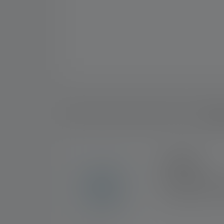
Descri
2+5 ANS
En exclusivité sur la
enregistrement. Pour 
d'une garantie de 7 