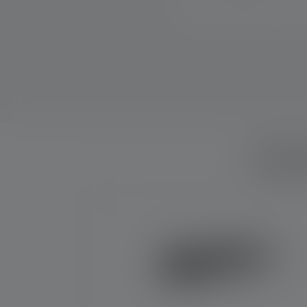
Quel
Skip product gallery