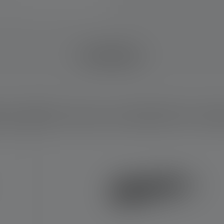
EN DÉTAIL
 produit vous convient le mi