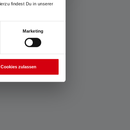
ierzu findest Du in unserer
es
Marketing
Cookies zulassen