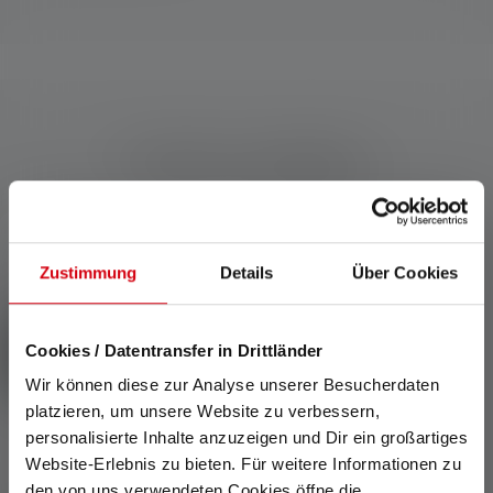
Produits compatibles
Skip product gallery
Zustimmung
Details
Über Cookies
Cookies / Datentransfer in Drittländer
Wir können diese zur Analyse unserer Besucherdaten
platzieren, um unsere Website zu verbessern,
personalisierte Inhalte anzuzeigen und Dir ein großartiges
Website-Erlebnis zu bieten. Für weitere Informationen zu
den von uns verwendeten Cookies öffne die