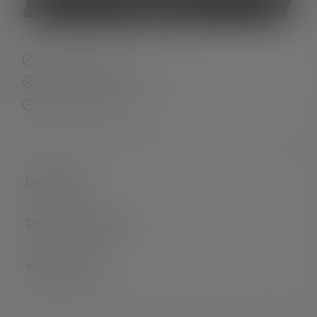
Acheter
Livraison rapide
Retour gratuit sous 14 jours
Paiement sécurisé
Description
Données techniques
Matériel fourni