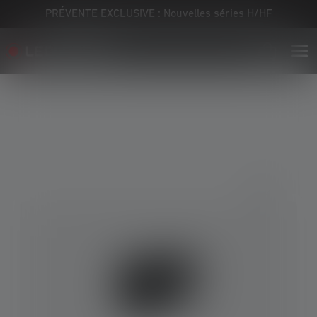
PRÉVENTE EXCLUSIVE : Nouvelles séries H/HF
Skip image gallery