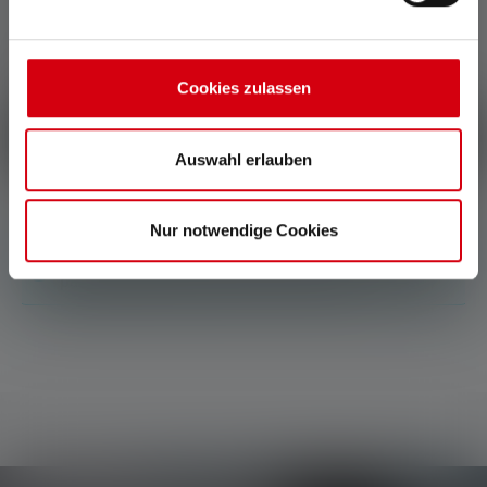
Average rating of 0 out of 5 stars
Donnez une évaluation !
Cookies zulassen
Partage ton expérience du produit avec d'autres clients.
Écrire une évaluation !
Auswahl erlauben
Nur notwendige Cookies
Aucune évaluation n'a été trouvée. Va de l'avant et
partage tes découvertes avec les autres.