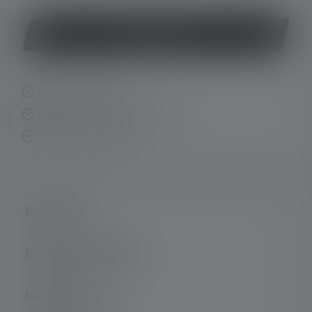
Acheter
Livraison rapide
Retour gratuit sous 14 jours
Paiement sécurisé
Description
Données techniques
Matériel fourni