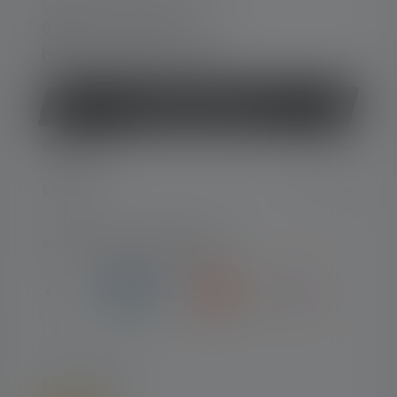
Ve. 08:00 - 13:00 heures
+33 1 83 64 37 60
Formulaire de contact
Rétracter le contrat
SERVICE
LEGAL
MOYENS DE PAIEMENT
LIVRAISON