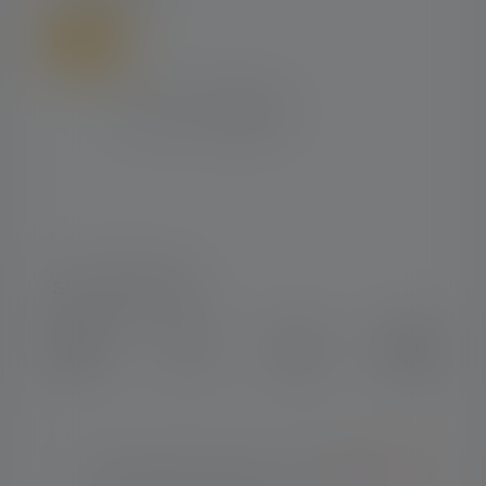
SOCIAL MEDIA
Instagram
Facebook
LinkedIn
Youtube
© Copyright 2026 Ledlenser. Tous
Français