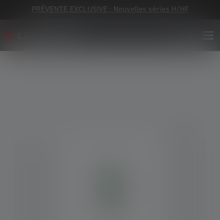
PRÉVENTE EXCLUSIVE : Nouvelles séries H/HF
Skip image gallery