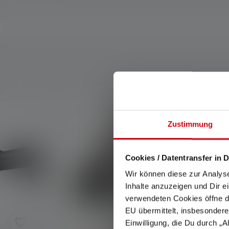
Skip product gallery
Zustimmung
Cookies / Datentransfer in D
Wir können diese zur Analys
Inhalte anzuzeigen und Dir e
verwendeten Cookies öffne di
EU übermittelt, insbesondere
Einwilligung, die Du durch „A