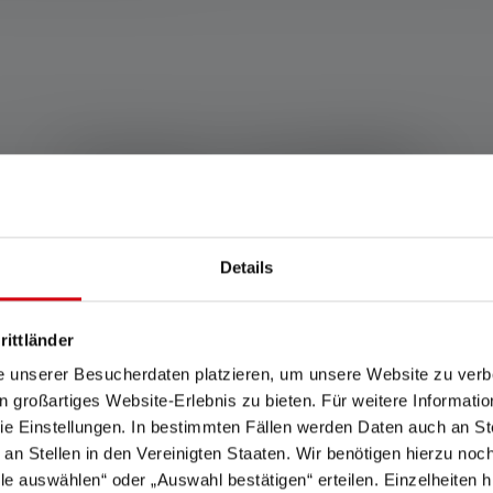
Produits compatibles
Details
rittländer
e unserer Besucherdaten platzieren, um unsere Website zu verbe
in großartiges Website-Erlebnis zu bieten. Für weitere Informati
e Einstellungen. In bestimmten Fällen werden Daten auch an Ste
 an Stellen in den Vereinigten Staaten. Wir benötigen hierzu no
lle auswählen“ oder „Auswahl bestätigen“ erteilen. Einzelheiten h