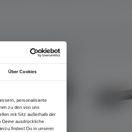
Über Cookies
ssern, personalisierte
onen zu den von uns
llen mit Sitz außerhalb der
ch Deine ausdrückliche
ierzu findest Du in unserer