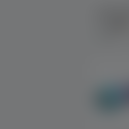
Lampe frontal
Signature Edit
Couleurs
Disponible