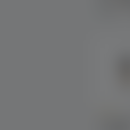
Couleurs
Disponible
Average rating of
Lanterne ML4