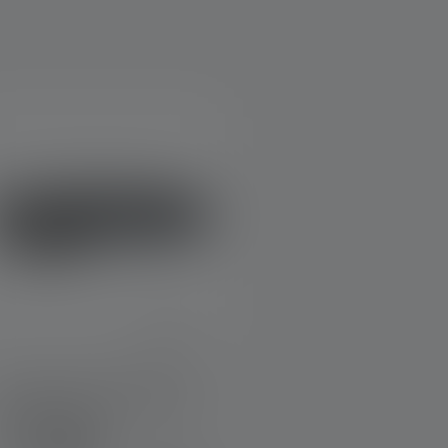
Lampe frontale HF4R Core
Edition 2023