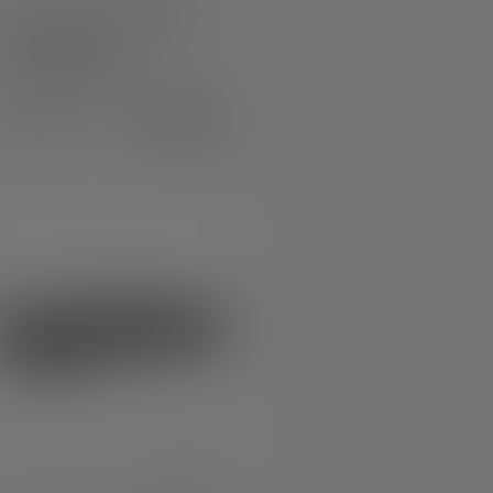
Lampe frontale HF8R Core
RGB Edition 2023
Couleurs
129,00 €
Disponible