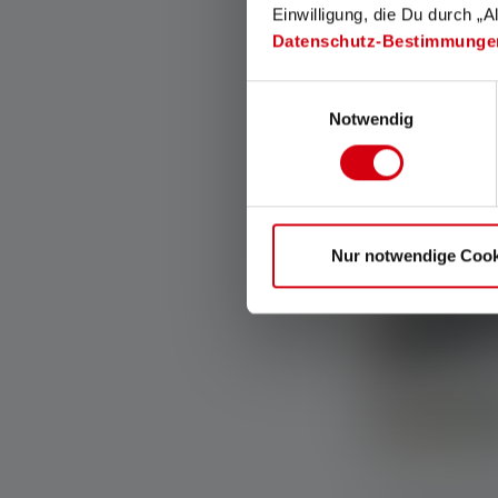
Einwilligung, die Du durch „A
Edition 2020
Datenschutz-Bestimmunge
Couleurs
Einwilligungsauswahl
Disponible
Notwendig
Nouveau
Nur notwendige Cook