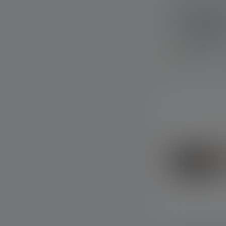
Lampe de poch
Outdoor Set T
Couleurs
Disponible