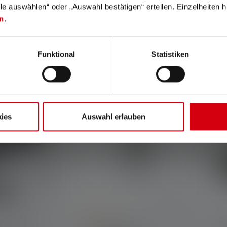
lle auswählen“ oder „Auswahl bestätigen“ erteilen. Einzelheiten h
Couleurs
n
.
239,00 €
159,00 €
Disponible
Funktional
Statistiken
ies
Auswahl erlauben