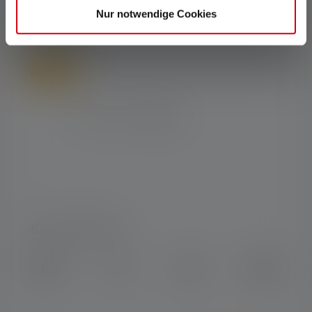
Nur notwendige Cookies
LIVRAISON
SOCIAL MEDIA
Instagram
Facebook
LinkedIn
Youtube