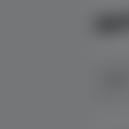
Lampe de poc
Couleurs
Disponible