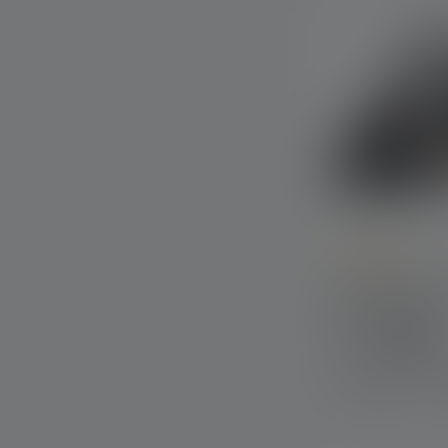
Average rating of
Lampe frontal
Edition 2020
Couleurs
Disponible