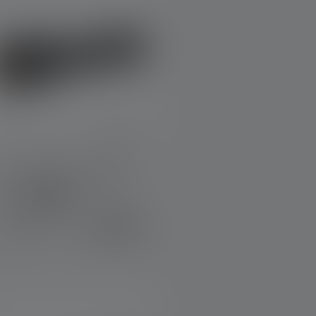
Lampe de poche P7R Pro
Couleurs
149,00 €
Disponible