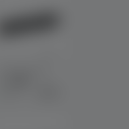
Lampe de poche P2R
Couleurs
34,90 €
Disponible