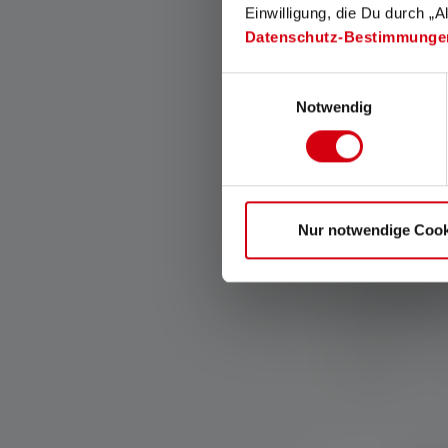
Einwilligung, die Du durch „A
Datenschutz-Bestimmunge
Einwilligungsauswahl
Notwendig
Nur notwendige Cook
Lampe fronta
Couleurs
Disponible