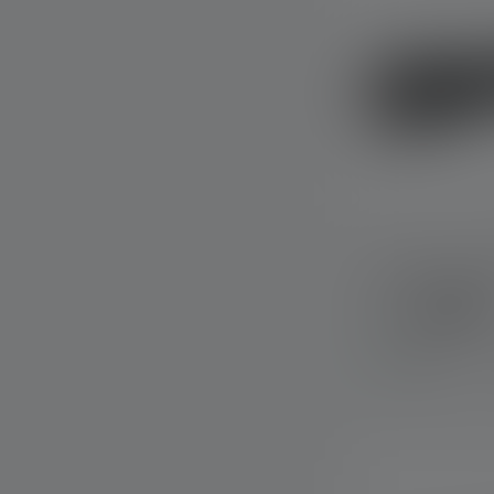
Lampe de poc
Couleurs
Disponible