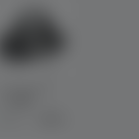
Lampe frontale MH8
Couleurs
89,90 €
Disponible