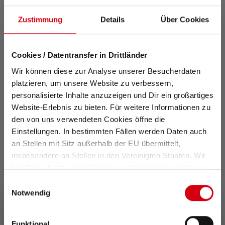
Zustimmung
Details
Über Cookies
Cookies / Datentransfer in Drittländer
Wir können diese zur Analyse unserer Besucherdaten
platzieren, um unsere Website zu verbessern,
personalisierte Inhalte anzuzeigen und Dir ein großartiges
Website-Erlebnis zu bieten. Für weitere Informationen zu
Lampe frontale KIDLED4R
den von uns verwendeten Cookies öffne die
Couleurs
Einstellungen. In bestimmten Fällen werden Daten auch
an Stellen mit Sitz außerhalb der EU übermittelt,
19,90 €
Disponible
insbesondere an Stellen in den Vereinigten Staaten. Wir
benötigen hierzu noch Deine ausdrückliche Einwilligung,
die Du durch „Alle auswählen“ oder „Auswahl bestätigen“
Einwilligungsauswahl
erteilen. Einzelheiten hierzu findest Du in unserer
Notwendig
Datenschutz-Bestimmungen
.
Funktional