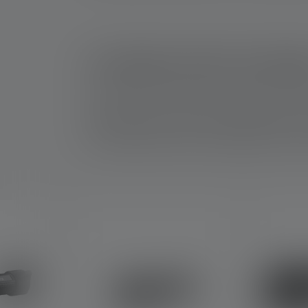
La lampe torche classi
Une lampe torche d'atelier à LED se caractérise
et fonctionne avec des piles remplaçables ou d
permet de la placer en toute sécurité sur des 
C'est l'idéal pour éclairer complètement les z
Skip product gallery