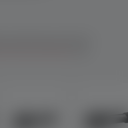
qué dans un matériau robuste, comme l'aluminium,
par exemple d'un aimant dans le socle, ce qui
it un flux lumineux de 1000 lumens
ou plus.