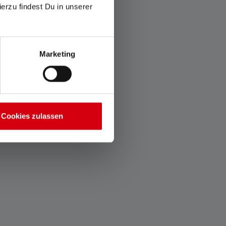
ierzu findest Du in unserer
Marketing
Cookies zulassen