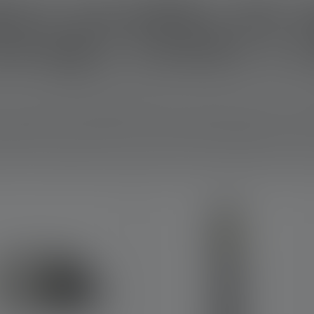
ions possibles des 
lairages d'atelier à 
s ! Lorsqu'il s'agit de travailler sur l'intérieur des voitures, u
s outils dans des endroits difficiles d'accès et minimiser le ris
 rénovation et de restauration, un éclairage uniforme de l'environ
cilement les plus petits composants est indispensable pour les m
elier transportable, durable, lumineuse et extrêmement robuste p