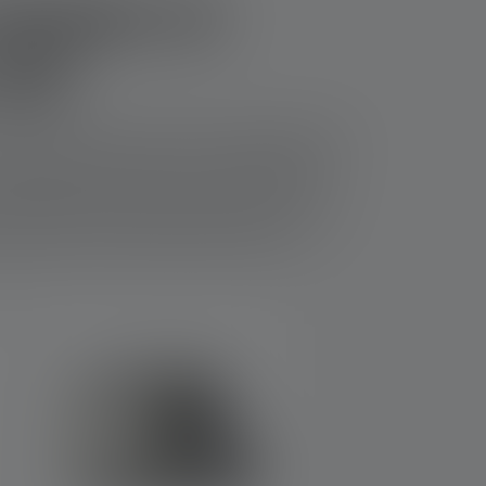
lampes et
LED
ne lampe d'atelier à LED est indispensable. Elle
que de blessure. De même, sur les chantiers de
nement garantit des résultats parfaits. Une
écaniciens industriels et de précision, ainsi
eut faire tout cela et bien plus encore.