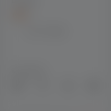
LIVRAISON
SOCIAL MEDIA
Instagram
Facebook
LinkedIn
Youtube