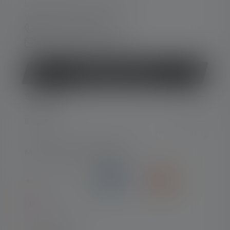
Lun-Jeu. 08:00 - 16:00 heures
Ve. 08:00 - 13:00 heures
+33 1 83 64 37 60
Formulaire de contact
Rétracter le contrat
SERVICE
LEGAL
MOYENS DE PAIEMENT