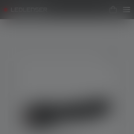
Skip image gallery