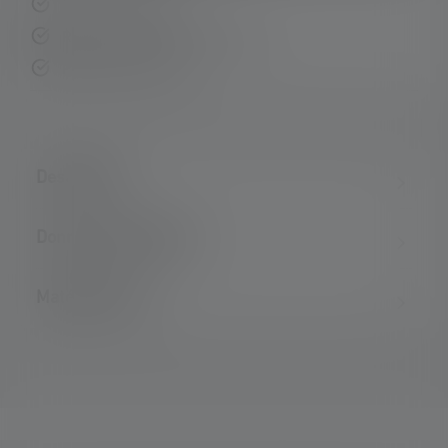
Livraison rapide
Retour gratuit sous 14 jours
Paiement sécurisé
Description
Données techniques
Matériel fourni