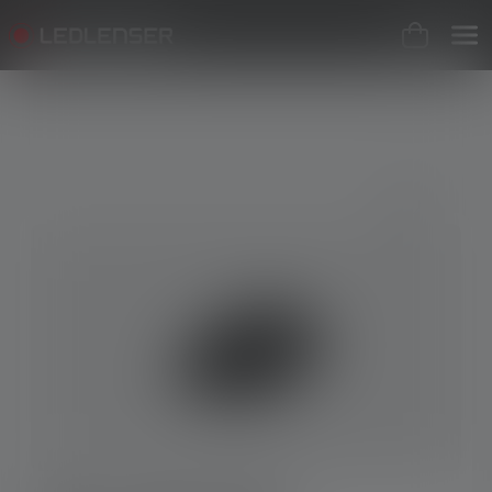
Skip image gallery