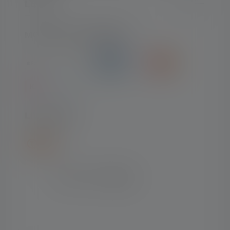
LEGAL
MOYENS DE PAIEMENT
LIVRAISON