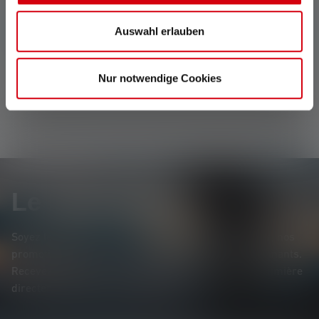
Aucune évaluation n'a été trouvée. Va de l'avant et
Auswahl erlauben
partage tes découvertes avec les autres.
Nur notwendige Cookies
Le Newsletter
Soyez le premier à découvrir nos nouveaux produits, nos
promotions exclusives et nos jeux-concours passionnants.
Recevez toutes les informations sur l'univers de la lumière
directement dans votre boîte mail.