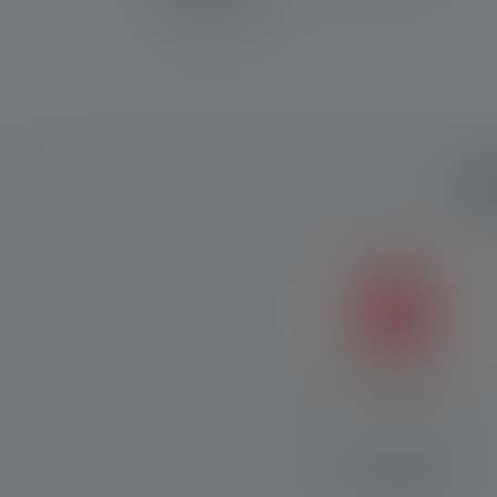
Ca
Magnetic Charge System
Grâce au Magnetic Charge
System, le câble de charge
peut être rapidement et