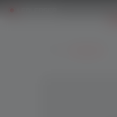
P
Produits
Lampes Frontales
Skip image gallery