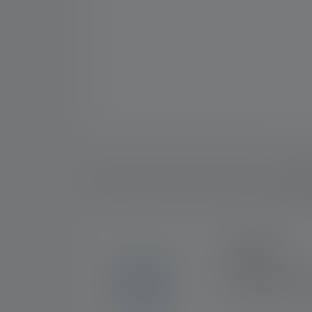
Descri
2+5 ANS
En exclusivité sur la
enregistrement. Pour 
d'une garantie de 7 