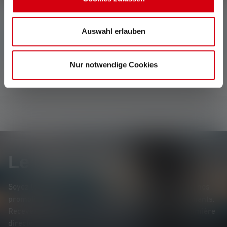
Auswahl erlauben
Aucune évaluation n'a été trouvée. Va de l'avant et
partage tes découvertes avec les autres.
Nur notwendige Cookies
Le Newsletter
Soyez le premier à découvrir nos nouveaux produits, nos
promotions exclusives et nos jeux-concours passionnants.
Recevez toutes les informations sur l'univers de la lumière
directement dans votre boîte mail.