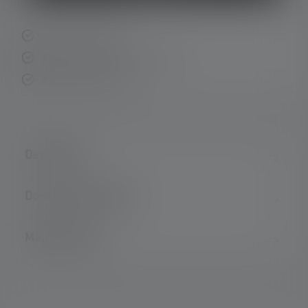
Livraison rapide
Retour gratuit sous 14 jours
Paiement sécurisé
Description
Données techniques
Matériel fourni