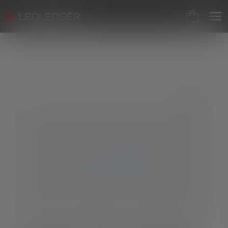
Skip image gallery