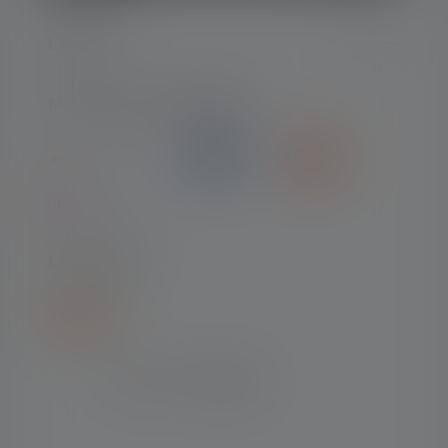
LEGAL
MOYENS DE PAIEMENT
LIVRAISON