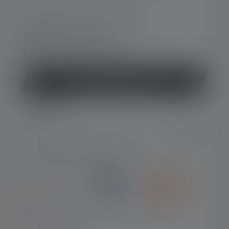
Lun-Jeu. 08:00 - 16:00 heures
Ve. 08:00 - 13:00 heures
+33 1 83 64 37 60
Formulaire de contact
Rétracter le contrat
SERVICE
LEGAL
MOYENS DE PAIEMENT