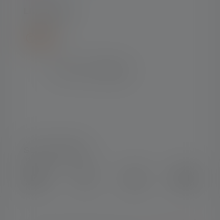
LIVRAISON
SOCIAL MEDIA
Instagram
Facebook
LinkedIn
Youtube