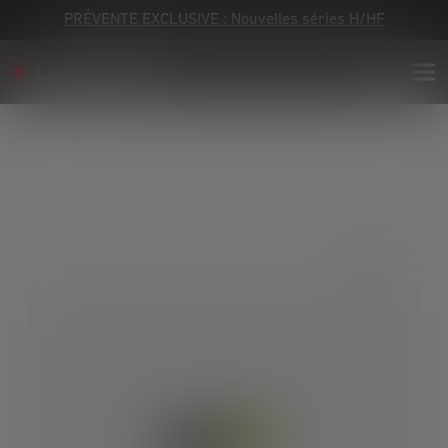
PRÉVENTE EXCLUSIVE : Nouvelles séries H/HF
Skip image gallery