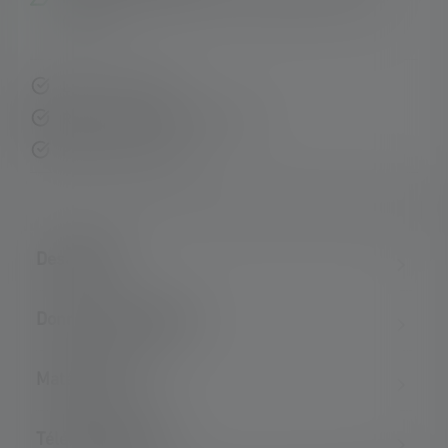
(IP68)
Livraison rapide
Retour gratuit sous 14 jours
Paiement sécurisé
Description
Données techniques
Matériel fourni
Téléchargements