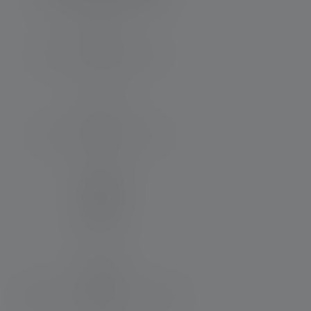
Distance d'éclairage (en m)
140
Max. Flux lumineux (en lm)
220
Matériau
PC
Résistance à l'eau et à la poussière