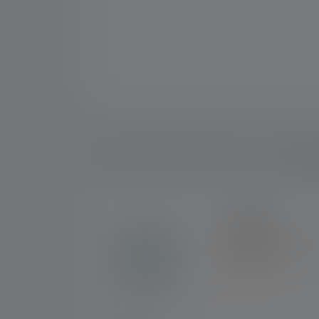
Descri
7 ANS
Bénéficiez d'une gara
générales.