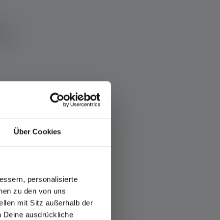
es
Über Cookies
ssern, personalisierte
onen zu den von uns
llen mit Sitz außerhalb der
ch Deine ausdrückliche