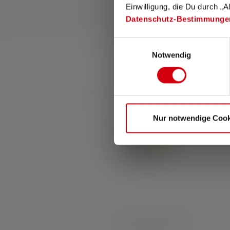
Einwilligung, die Du durch „A
Datenschutz-Bestimmunge
Einwilligungsauswahl
Notwendig
Quel
Skip product gallery
Nur notwendige Cook
Lampe de poche EX7