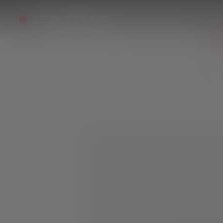
P
Produits
Lampes de Travail
Pro
Skip image gallery