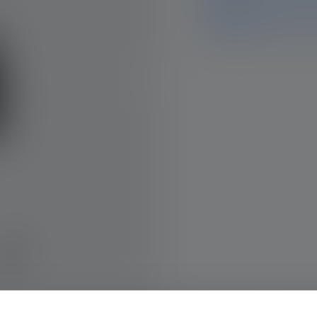
tiedot ja tiedot. Jos sinu
mielellään.