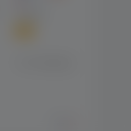
LÄHETTÄÄ
Suomi