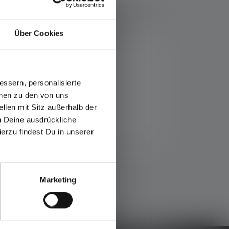
Über Cookies
ckets.
ssern, personalisierte
onen zu den von uns
llen mit Sitz außerhalb der
ch Deine ausdrückliche
ierzu findest Du in unserer
Marketing