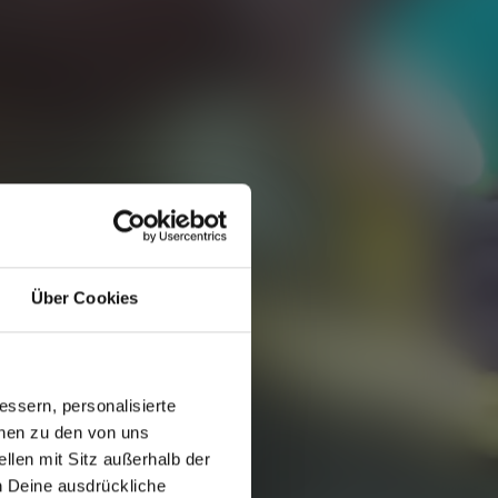
Über Cookies
ssern, personalisierte
onen zu den von uns
llen mit Sitz außerhalb der
ch Deine ausdrückliche