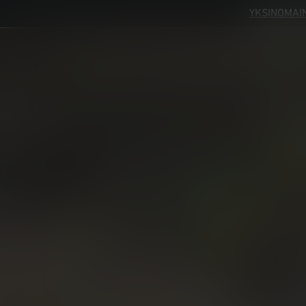
YKSINOMAIN
YKSINOMAIN