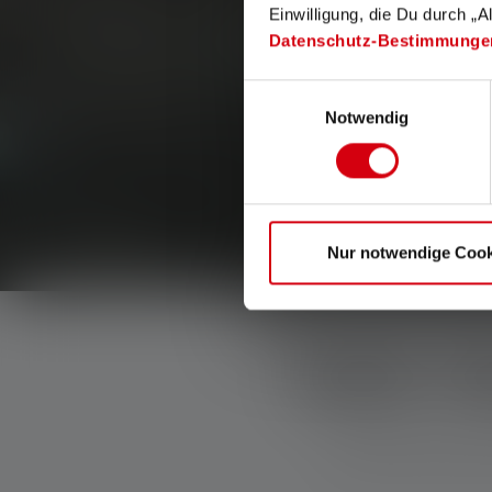
Einwilligung, die Du durch „A
Datenschutz-Bestimmunge
Einwilligungsauswahl
Notwendig
Nur notwendige Cook
GIVE T
Discover premiu