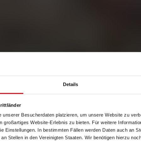
Details
rittländer
e unserer Besucherdaten platzieren, um unsere Website zu verbe
in großartiges Website-Erlebnis zu bieten. Für weitere Informati
e Einstellungen. In bestimmten Fällen werden Daten auch an Ste
 an Stellen in den Vereinigten Staaten. Wir benötigen hierzu no