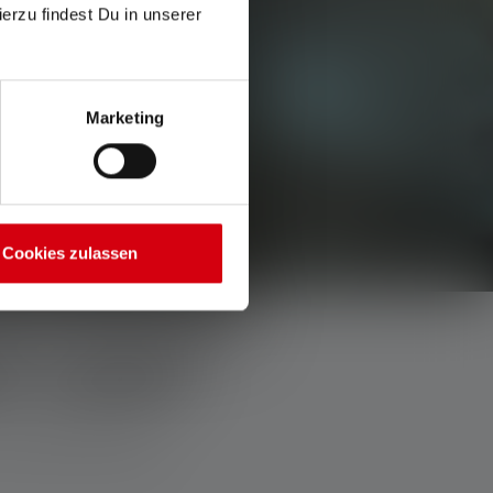
ierzu findest Du in unserer
Marketing
Cookies zulassen
T LIGHT
uilt to last and