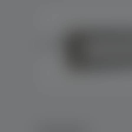
Taskulamput