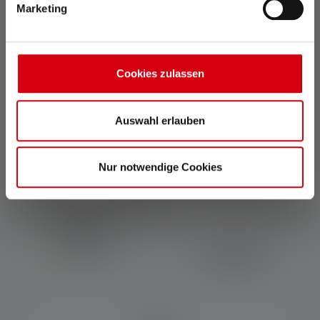
Marketing
Cookies zulassen
Auswahl erlauben
Nur notwendige Cookies
Työvalo AT10C Work
Värit
259,00 €
Saatavilla heti