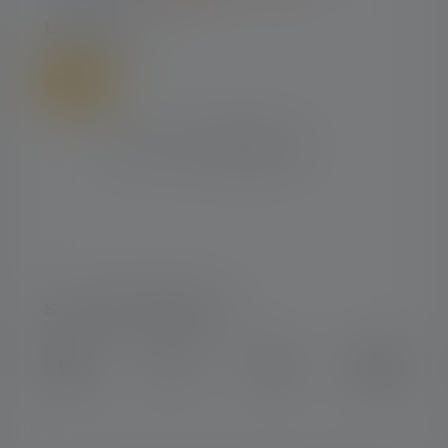
LÄHETTÄÄ
SOSIAALINEN MEDIA
Instagram
Facebook
LinkedIn
Youtube