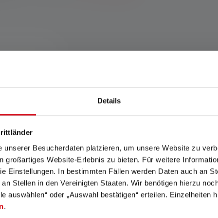
Details
rittländer
e unserer Besucherdaten platzieren, um unsere Website zu verbe
in großartiges Website-Erlebnis zu bieten. Für weitere Informati
e Einstellungen. In bestimmten Fällen werden Daten auch an Ste
 an Stellen in den Vereinigten Staaten. Wir benötigen hierzu no
EX7
lle auswählen“ oder „Auswahl bestätigen“ erteilen. Einzelheiten h
n
.