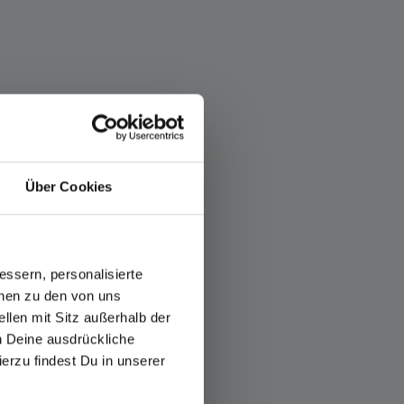
Über Cookies
ssern, personalisierte
onen zu den von uns
llen mit Sitz außerhalb der
ch Deine ausdrückliche
ierzu findest Du in unserer