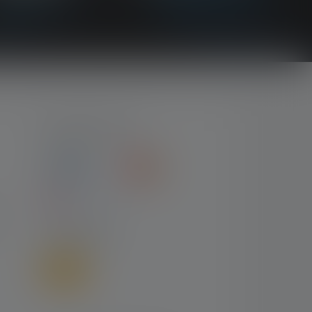
MAKSUTYYPIT
LÄHETTÄÄ