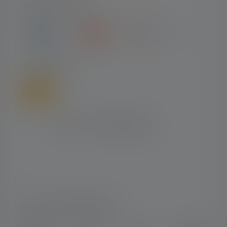
MAKSUTYYPIT
LÄHETTÄÄ
SOSIAALINEN MEDIA