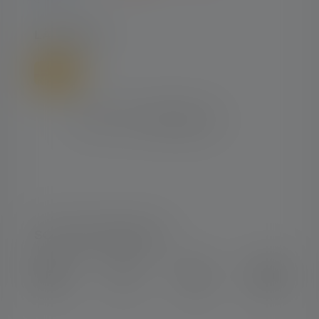
LÄHETTÄÄ
SOSIAALINEN MEDIA
Instagram
Facebook
LinkedIn
Youtube