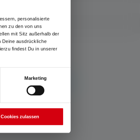
ssern, personalisierte
onen zu den von uns
llen mit Sitz außerhalb der
ch Deine ausdrückliche
ierzu findest Du in unserer
Marketing
havaintosi muiden kanssa.
Cookies zulassen