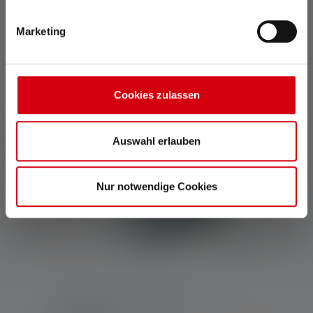
Torcia KIDBEAM4
Marketing
Colori
19,90 €
Disponibile
Cookies zulassen
Solo online
Auswahl erlauben
Nuovo
Nur notwendige Cookies
Set di lampade per bambini