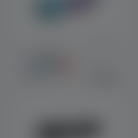
Torcia KIDBEAM4
Colori
19,90 €
Disponibile