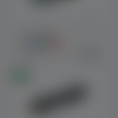
Torcia KIDBEAM4
Colori
19,90 €
Disponibile
Nuovo