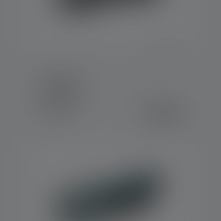
Torcia TT3R
Colori
149,00 €
Disponibile