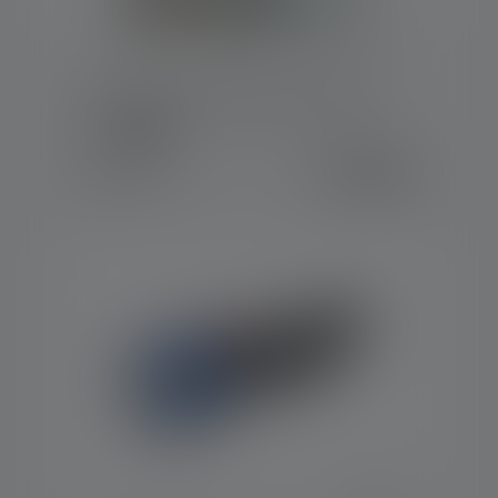
Torcia Tactical Outdoor Set TAC7R
Colori
199,00 €
Disponibile