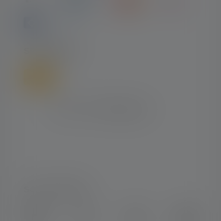
SPEDIZIONE
SOCIAL MEDIA
Instagram
Facebook
LinkedIn
Youtube