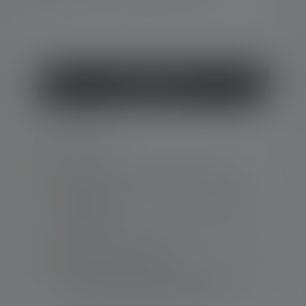
o
Acquista ora
Punti salienti:
Powerbank con batteria da 4000 mAh
Lampada con faretto e potenza luminosa di
320 lumen1
Indicatore del livello di carica della batteria
Due livelli di oscuramento
Connessioni coperte, protezione da polvere e
acqua con grado di protezione IP54