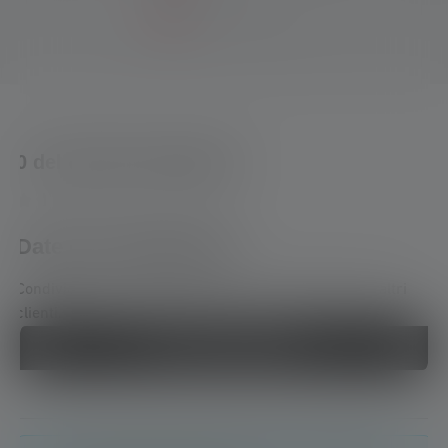
0 del 0 delle valutazioni
Average rating of 0 out of 5 stars
Date una valutazione!
Condividete la vostra esperienza con il prodotto con altri
clienti.
Scrivi una recensione