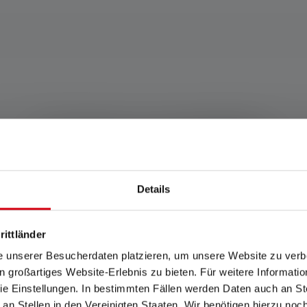
Produits compatibles
Details
rittländer
e unserer Besucherdaten platzieren, um unsere Website zu verbe
in großartiges Website-Erlebnis zu bieten. Für weitere Informati
e Einstellungen. In bestimmten Fällen werden Daten auch an Ste
 an Stellen in den Vereinigten Staaten. Wir benötigen hierzu no