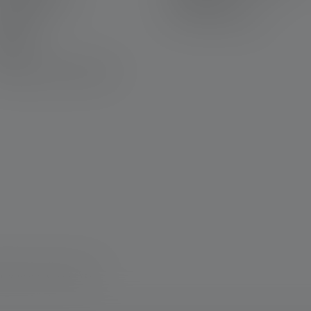
environnementales
ravure
ewsletter
AQ
éclaration de conformité
roits sont réservés.