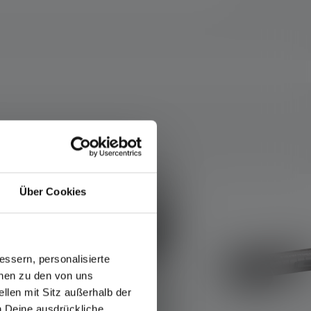
Über Cookies
Nouveau
ssern, personalisierte
onen zu den von uns
llen mit Sitz außerhalb der
ch Deine ausdrückliche