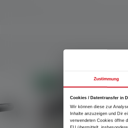
Skip product gallery
Zustimmung
Nouveau
Cookies / Datentransfer in D
Wir können diese zur Analys
Inhalte anzuzeigen und Dir e
verwendeten Cookies öffne di
EU übermittelt, insbesondere