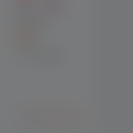
EXPÉDITION
Français (Luxembourg)