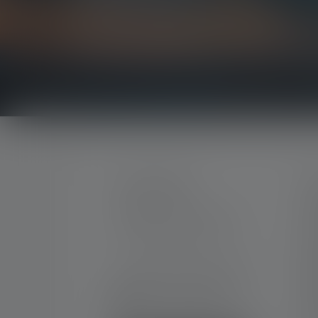
Soyez le premier à découvrir nos nouveaux produi
concours passionnants.
Recevez toutes les informations sur l'univers de 
CONTACTER
S
Mo
Par téléphone ou mail (nous
Ca
répondons en anglais):
Ga
No
Lun-Jeu. 08:00 - 16:00 heures
Ve. 08:00 - 13:00 heures
Té
+33 1 83 64 37 60
Gr