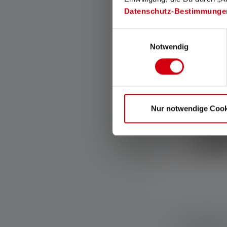
Datenschutz-Bestimmunge
Disponible
Einwilligungsauswahl
Notwendig
Soldes
Nur notwendige Cook
Lampe de poc