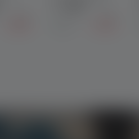
Couleurs
59,90 €
79,90 €
38,90 €
63,90 €
Disponible