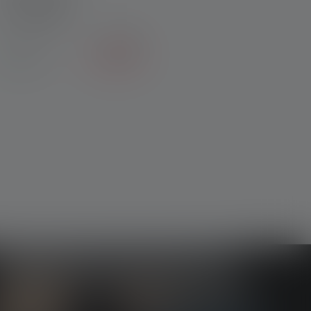
Couleurs
34,90 €
22,90 €
Disponible