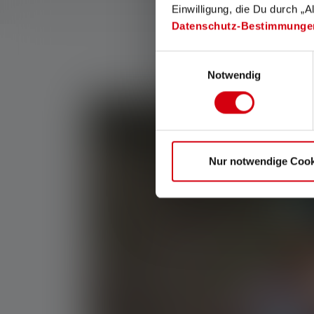
Einwilligung, die Du durch „A
Datenschutz-Bestimmunge
Einwilligungsauswahl
Notwendig
Nur notwendige Cook