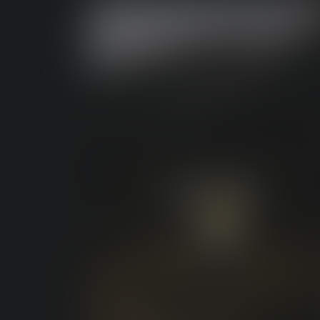
EN PLEIN
AIR