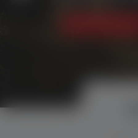
lampes pour enfants
Acheter maintenant