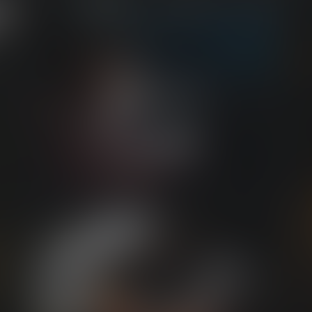
ENFANTS
TRAVAIL