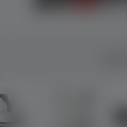
NOS
Skip product gallery