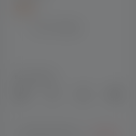
SOCIAL MEDIA
Instagram
Facebook
LinkedIn
Youtube
© Copyright 2026 Ledlenser.
Français