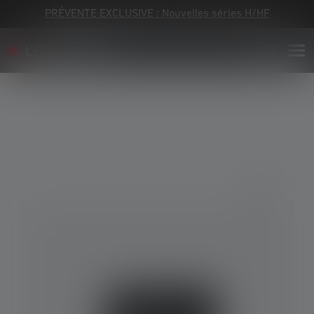
PRÉVENTE EXCLUSIVE : Nouvelles séries H/HF
Skip image gallery