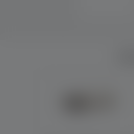
Que
Skip product gallery